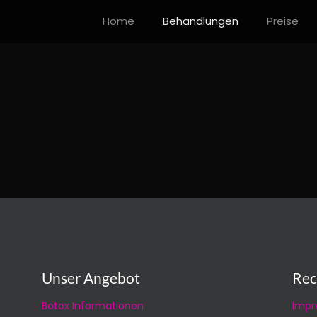
Home
Behandlungen
Preise
Unser Angebot
Rec
Botox Informationen
Impr