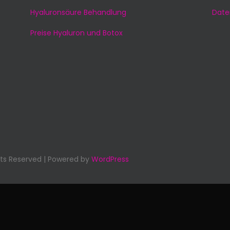
Hyaluronsäure Behandlung
Date
Preise Hyaluron und Botox
ghts Reserved | Powered by
WordPress