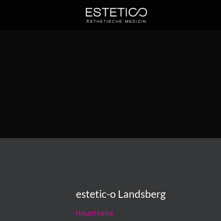
estetic-o Landsberg
Hauptseite