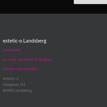
estetic-o Landsberg
Hauptseite
Dr. med. Johannes B. Wagner
Anfahrt und Kontakt
estetic-o
Salzgasse 143
86899 Landsberg