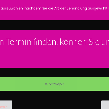
it auszuwählen, nachdem Sie die Art der Behandlung ausgewählt
n Termin finden, können Sie u
WhatsApp
 uns?
S