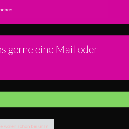
 haben.
ns gerne eine Mail oder
ie waren schon bei uns?