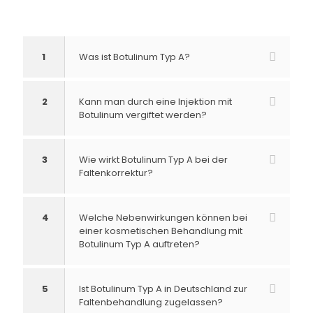
1
Was ist Botulinum Typ A?
2
Kann man durch eine Injektion mit
Botulinum vergiftet werden?
3
Wie wirkt Botulinum Typ A bei der
Faltenkorrektur?
4
Welche Nebenwirkungen können bei
einer kosmetischen Behandlung mit
Botulinum Typ A auftreten?
5
Ist Botulinum Typ A in Deutschland zur
Faltenbehandlung zugelassen?