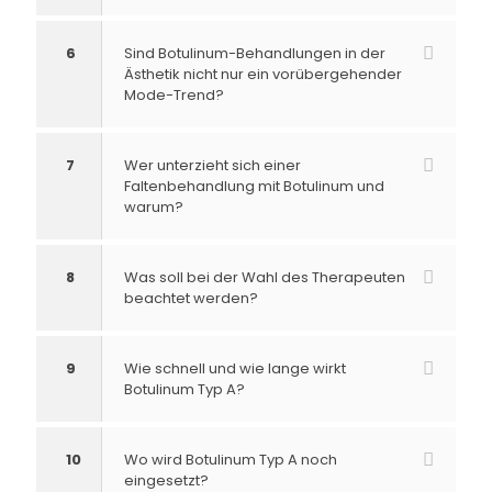
6
Sind Botulinum-Behandlungen in der
Ästhetik nicht nur ein vorübergehender
Mode-Trend?
7
Wer unterzieht sich einer
Faltenbehandlung mit Botulinum und
warum?
8
Was soll bei der Wahl des Therapeuten
beachtet werden?
9
Wie schnell und wie lange wirkt
Botulinum Typ A?
10
Wo wird Botulinum Typ A noch
eingesetzt?