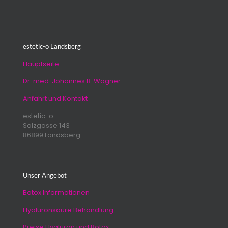
estetic-o Landsberg
Hauptseite
Dr. med. Johannes B. Wagner
Anfahrt und Kontakt
estetic-o
Salzgasse 143
86899 Landsberg
Unser Angebot
Botox Informationen
Hyaluronsäure Behandlung
Preise Hyaluron und Botox