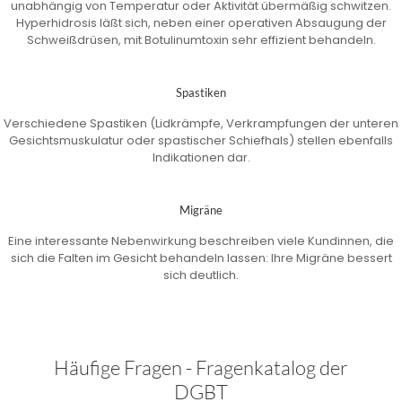
unabhängig von Temperatur oder Aktivität übermäßig schwitzen.
Hyperhidrosis läßt sich, neben einer operativen Absaugung der
Schweißdrüsen, mit Botulinumtoxin sehr effizient behandeln.
Spastiken
Verschiedene Spastiken (Lidkrämpfe, Verkrampfungen der unteren
Gesichtsmuskulatur oder spastischer Schiefhals) stellen ebenfalls
Indikationen dar.
Migräne
Eine interessante Nebenwirkung beschreiben viele Kundinnen, die
sich die Falten im Gesicht behandeln lassen: Ihre Migräne bessert
sich deutlich.
Häufige Fragen - Fragenkatalog der
DGBT